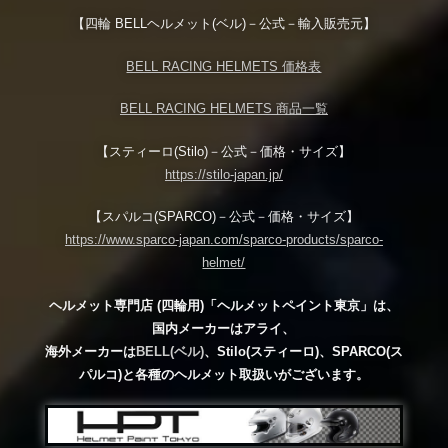
【四輪 BELLヘルメット(ベル)－公式－輸入販売元】
BELL RACING HELMETS 価格表
BELL RACING HELMETS 商品一覧
【スティーロ(Stilo)－公式－価格・サイズ】
https://stilo-japan.jp/
【スパルコ(SPARCO)－公式－価格・サイズ】
https://www.sparco-japan.com/sparco-products/sparco-
helmet/
ヘルメット専門店 (四輪用)「ヘルメットペイント東京」は、
国内メーカーはアライ、
海外メーカーは
BELL(ベル)
、Stilo(スティーロ)、SPARCO(ス
パルコ)と各種のヘルメット取扱いがございます。