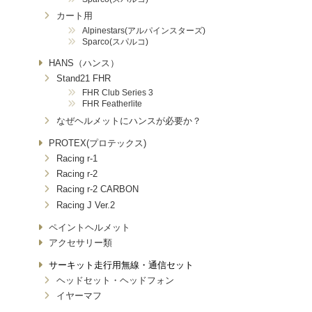
カート用
Alpinestars(アルパインスターズ)
Sparco(スパルコ)
HANS（ハンス）
Stand21 FHR
FHR Club Series 3
FHR Featherlite
なぜヘルメットにハンスが必要か？
PROTEX(プロテックス)
Racing r-1
Racing r-2
Racing r-2 CARBON
Racing J Ver.2
ペイントヘルメット
アクセサリー類
サーキット走行用無線・通信セット
ヘッドセット・ヘッドフォン
イヤーマフ