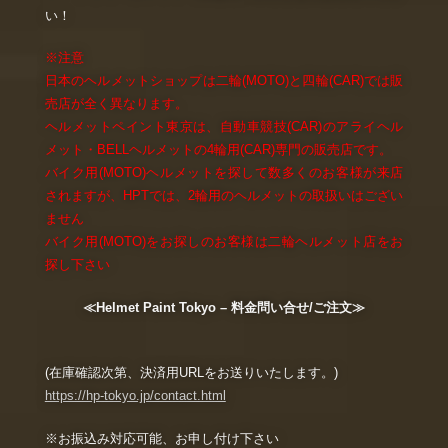
い！
※注意
日本のヘルメットショップは二輪(MOTO)と四輪(CAR)では販
売店が全く異なります。
ヘルメットペイント東京は、自動車競技(CAR)のアライヘル
メット・BELLヘルメットの4輪用(CAR)専門の販売店です。
バイク用(MOTO)ヘルメットを探して数多くのお客様が来店
されますが、HPTでは、2輪用のヘルメットの取扱いはござい
ません
バイク用(MOTO)をお探しのお客様は二輪ヘルメット店をお
探し下さい
≪Helmet Paint Tokyo – 料金問い合せ/ご注文≫
(在庫確認次第、決済用URLをお送りいたします。)
https://hp-tokyo.jp/contact.html
※お振込み対応可能、お申し付け下さい