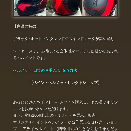
【商品の特徴】
ブラック×ホットピンクレッドのスキッドマークが舞い踊り
ワイヤーメッシュ柄による立体感がマッチした遊び心あふれ
るヘルメットです。
ヘルメット 日常のお手入れ･保管方法
【ペイントヘルメットセレクトショップ】
あなただけのペイントヘルメットを購入し、その場でオリジ
ナルをお買い求めいただけます。
また、常時100個以上のヘルメットを展示、販売!!
オリジナルペイントヘルメットが当日買えるセレクトショッ
プ、 アライヘルメット（四輪用）のことならお任せくださ